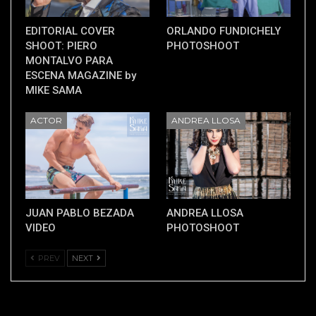
EDITORIAL COVER
ORLANDO FUNDICHELY
SHOOT: PIERO
PHOTOSHOOT
MONTALVO PARA
ESCENA MAGAZINE by
MIKE SAMA
ACTOR
ANDREA LLOSA
JUAN PABLO BEZADA
ANDREA LLOSA
VIDEO
PHOTOSHOOT
PREV
NEXT