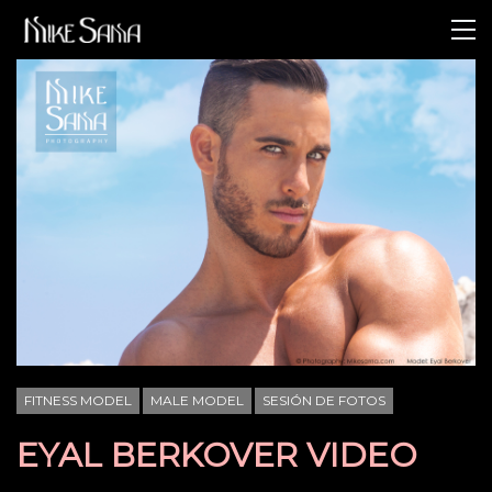
FITNESS MODEL
MALE MODEL
SESIÓN DE FOTOS
EYAL BERKOVER VIDEO