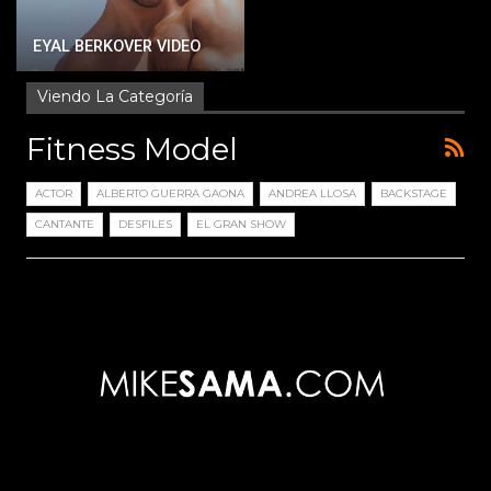
EYAL BERKOVER VIDEO
Viendo La Categoría
Fitness Model
ACTOR
ALBERTO GUERRA GAONA
ANDREA LLOSA
BACKSTAGE
CANTANTE
DESFILES
EL GRAN SHOW