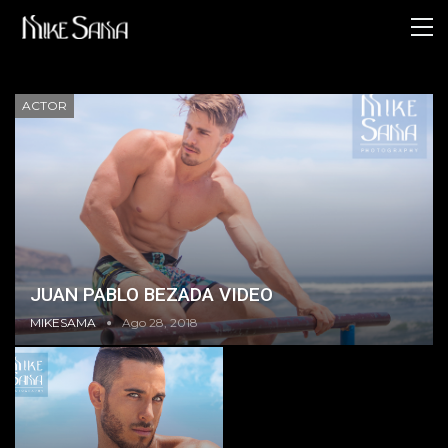
ACTOR
JUAN PABLO BEZADA VIDEO
MIKESAMA
Ago 28, 2018