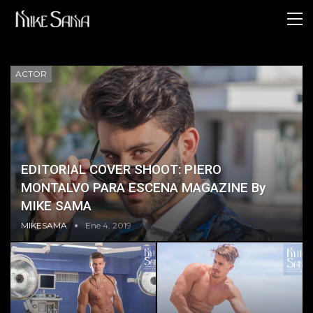
ACTOR
EDITORIAL COVER SHOOT: PIERO
MONTALVO PARA ESCENA MAGAZINE By
MIKE SAMA
MIKESAMA
Ene 4, 2019