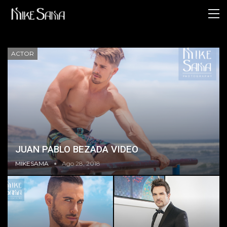
ACTOR
JUAN PABLO BEZADA VIDEO
MIKESAMA
Ago 28, 2018