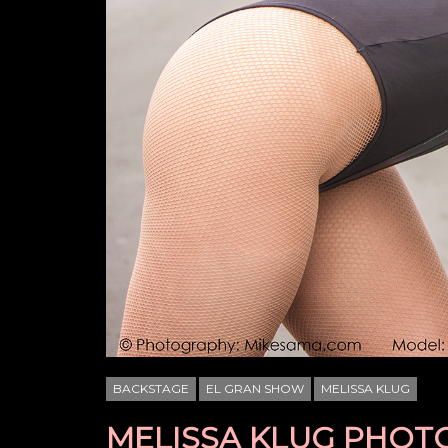
BACKSTAGE
EL GRAN SHOW
MELISSA KLUG
MELISSA KLUG PHO