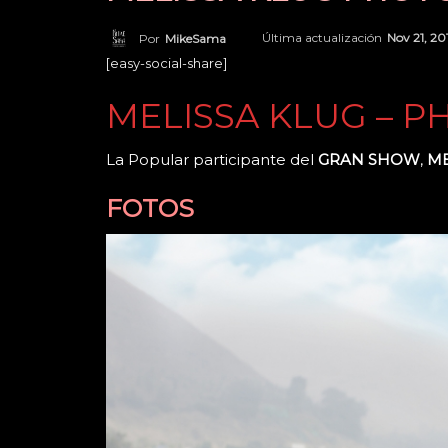
Última actualización
Nov 21, 20
Por
MikeSama
[easy-social-share]
MELISSA KLUG – 
La Popular participante del
GRAN SHOW
,
ME
FOTOS