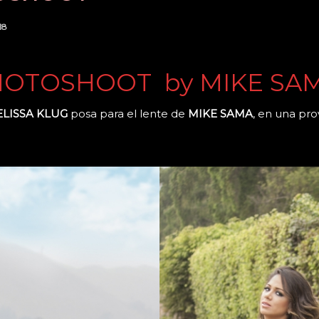
18
PHOTOSHOOT by MIKE SA
LISSA KLUG
posa para el lente de
MIKE SAMA
, en una pro