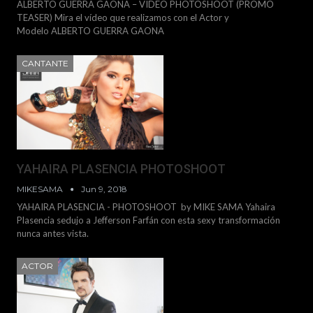
ALBERTO GUERRA GAONA – VIDEO PHOTOSHOOT (PROMO
TEASER) Mira el vídeo que realizamos con el Actor y
Modelo ALBERTO GUERRA GAONA
CANTANTE
YAHAIRA PLASENCIA PHOTOSHOOT
MIKESAMA
Jun 9, 2018
YAHAIRA PLASENCIA - PHOTOSHOOT by MIKE SAMA Yahaira
Plasencia sedujo a Jefferson Farfán con esta sexy transformación
nunca antes vista.
ACTOR