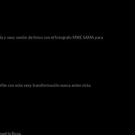
y sexy sesión de fotos con el fotografo MIKE SAMA para
 con esta sexy transformación nunca antes vista.
el la Rosa.