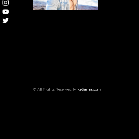
© All Rights Reserved.
MikeSama.com