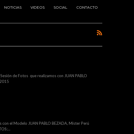
NOTICIAS
VIDEOS
SOCIAL
CONTACTO
esión de Fotos que realizamos con JUAN PABLO
 2015
con el Modelo JUAN PABLO BEZADA, Mister Perú
ITOS:…